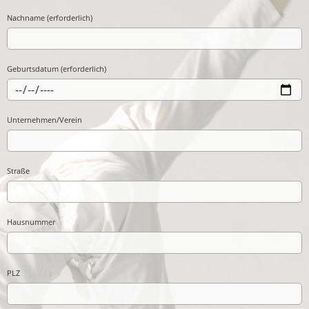
Nachname (erforderlich)
Geburtsdatum (erforderlich)
Unternehmen/Verein
Straße
Hausnummer
PLZ